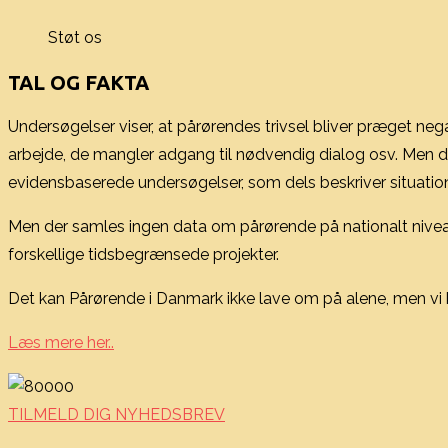
Støt os
TAL OG FAKTA
Undersøgelser viser, at pårørendes trivsel bliver præget neg
arbejde, de mangler adgang til nødvendig dialog osv. Men den
evidensbaserede undersøgelser, som dels beskriver situatione
Men der samles ingen data om pårørende på nationalt niveau.
forskellige tidsbegrænsede projekter.
Det kan Pårørende i Danmark ikke lave om på alene, men vi ka
Læs mere her..
TILMELD DIG NYHEDSBREV