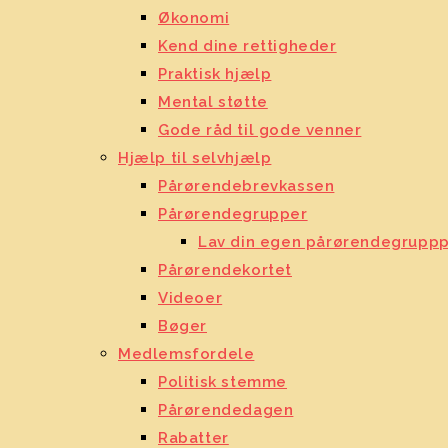
Økonomi
Kend dine rettigheder
Praktisk hjælp
Mental støtte
Gode råd til gode venner
Hjælp til selvhjælp
Pårørendebrevkassen
Pårørendegrupper
Lav din egen pårørendegrupp
Pårørendekortet
Videoer
Bøger
Medlemsfordele
Politisk stemme
Pårørendedagen
Rabatter