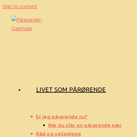
Skip to content
LIVET SOM PÅRØRENDE
Er jeg pårørende nu?
Når du står en pårørende nær
Råd og vejledning