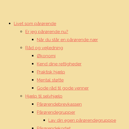
Livet som pårørende
Er jeg pårørende nu?
Når du står en pårørende nær
Råd og vejledning
Økonomi
Kend dine rettigheder
Praktisk hjælp
Mental støtte
Gode råd til gode venner
Hjælp til selvhjælp
Pårørendebrevkassen
Pårørendegrupper
Lav din egen pårørendegrupppe
Pårørendekortet