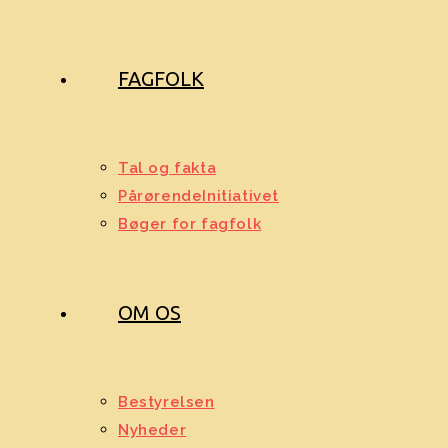
FAGFOLK
Tal og fakta
PårørendeInitiativet
Bøger for fagfolk
OM OS
Bestyrelsen
Nyheder