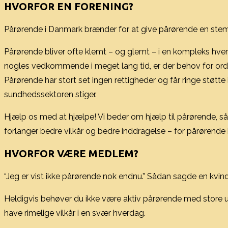
HVORFOR EN FORENING?
Pårørende i Danmark brænder for at give pårørende en ste
Pårørende bliver ofte klemt – og glemt – i en kompleks hverd
nogles vedkommende i meget lang tid, er der behov for orden
Pårørende har stort set ingen rettigheder og får ringe støtt
sundhedssektoren stiger.
Hjælp os med at hjælpe! Vi beder om hjælp til pårørende, så 
forlanger bedre vilkår og bedre inddragelse – for pårørende b
HVORFOR VÆRE MEDLEM?
“Jeg er vist ikke pårørende nok endnu.” Sådan sagde en kvi
Heldigvis behøver du ikke være aktiv pårørende med store udf
have rimelige vilkår i en svær hverdag.