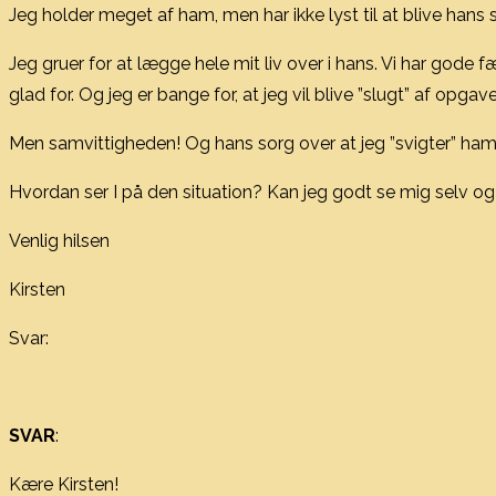
Jeg holder meget af ham, men har ikke lyst til at blive hans 
Jeg gruer for at lægge hele mit liv over i hans. Vi har gode
glad for. Og jeg er bange for, at jeg vil blive ”slugt” af opg
Men samvittigheden! Og hans sorg over at jeg ”svigter” ham,
Hvordan ser I på den situation? Kan jeg godt se mig selv o
Venlig hilsen
Kirsten
Svar:
SVAR
:
Kære Kirsten!