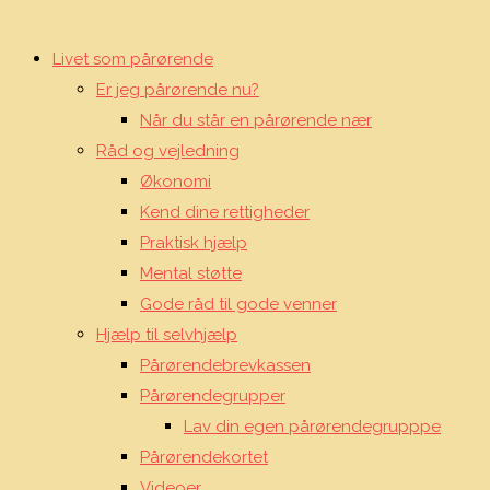
SEARCH
Livet som pårørende
Er jeg pårørende nu?
Når du står en pårørende nær
Råd og vejledning
Økonomi
Kend dine rettigheder
Praktisk hjælp
Mental støtte
Gode råd til gode venner
Hjælp til selvhjælp
Pårørendebrevkassen
Pårørendegrupper
Lav din egen pårørendegrupppe
Pårørendekortet
Videoer