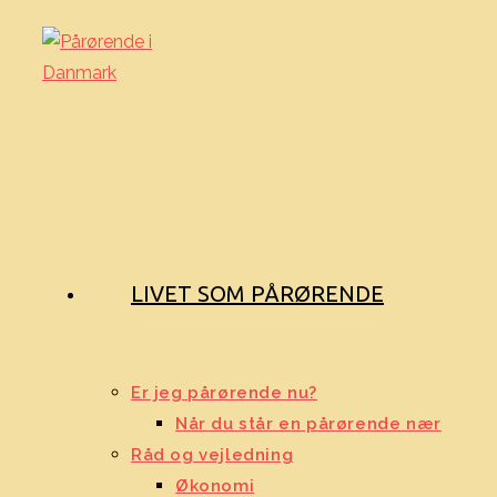
Skip
to
content
LIVET SOM PÅRØRENDE
Er jeg pårørende nu?
Når du står en pårørende nær
Råd og vejledning
Økonomi