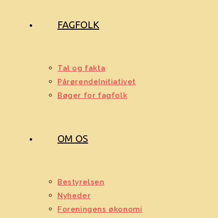
FAGFOLK
Tal og fakta
PårørendeInitiativet
Bøger for fagfolk
OM OS
Bestyrelsen
Nyheder
Foreningens økonomi