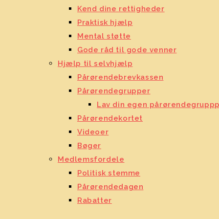
Kend dine rettigheder
Praktisk hjælp
Mental støtte
Gode råd til gode venner
Hjælp til selvhjælp
Pårørendebrevkassen
Pårørendegrupper
Lav din egen pårørendegrupp
Pårørendekortet
Videoer
Bøger
Medlemsfordele
Politisk stemme
Pårørendedagen
Rabatter