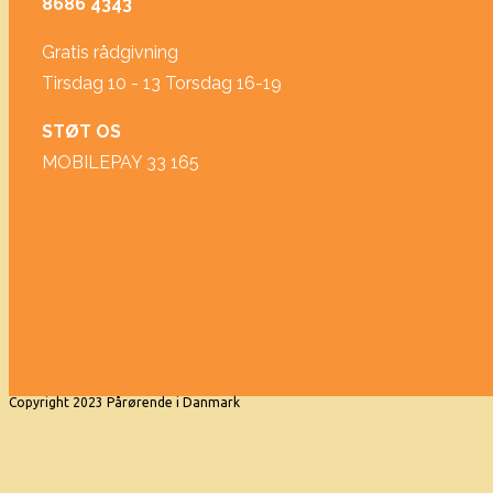
8686 4343
Gratis rådgivning
Tirsdag 10 - 13 Torsdag 16-19
STØT OS
MOBILEPAY 33 165
Copyright 2023 Pårørende i Danmark