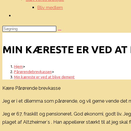
Bliv medlem
Toggle
website
search
MIN KÆRESTE ER VED AT
Hjem
>
Pårørendebrevkassen
>
Min kæreste er ved at blive dement
Kære Pårørende brevkasse
Jeg er i et dilemma som pårørende, og vil gerne vende det m
Jeg er 67, fraskilt og pensioneret. God økonomi, godt liv. J
plaget af Altzheimer´s . Han appellerer stærkt til at jeg skal