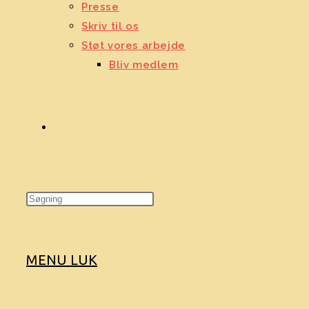
Presse
Skriv til os
Støt vores arbejde
Bliv medlem
TOGGLE
WEBSITE
MENU
LUK